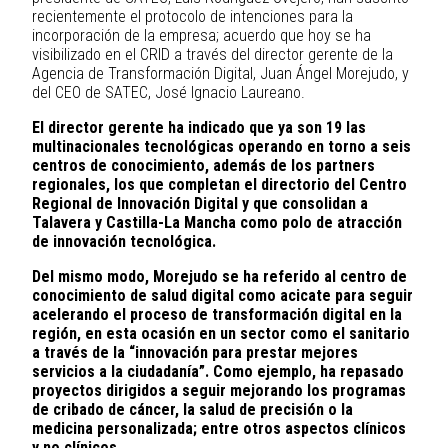
recientemente el protocolo de intenciones para la
incorporación de la empresa; acuerdo que hoy se ha
visibilizado en el CRID a través del director gerente de la
Agencia de Transformación Digital, Juan Ángel Morejudo, y
del CEO de SATEC, José Ignacio Laureano.
El director gerente ha indicado que ya son 19 las
multinacionales tecnológicas operando en torno a seis
centros de conocimiento, además de los partners
regionales, los que completan el directorio del Centro
Regional de Innovación Digital y que consolidan a
Talavera y Castilla-La Mancha como polo de atracción
de innovación tecnológica.
Del mismo modo, Morejudo se ha referido al centro de
conocimiento de salud digital como acicate para seguir
acelerando el proceso de transformación digital en la
región, en esta ocasión en un sector como el sanitario
a través de la “innovación para prestar mejores
servicios a la ciudadanía”. Como ejemplo, ha repasado
proyectos dirigidos a seguir mejorando los programas
de cribado de cáncer, la salud de precisión o la
medicina personalizada; entre otros aspectos clínicos
y no clínicos.