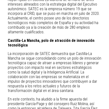
intereses alineados con la estrategia digital del Ejecutivo
autonómico. SATEC es la empresa número 19 que se
incorpora al CRID, que se puso en marcha en julio de 2020.
Actualmente, el centro posee uno de los directorios
tecnológicos más completos de España y su actividad ha
contribuido ya a la creación de más de 280 empleos
altamente cualificados.
Castilla-La Mancha, polo de atracción de innovación
tecnológica
La incorporación de SATEC demuestra que Castilla-La
Mancha se sigue consolidando como un polo de innovación
tecnológica capaz de atraer a empresas líderes y generar
proyectos con impacto real en sectores estratégicos
como la salud digital y la Inteligencia Artificial. La
colaboración con las empresas se materializa en el
impulso de proyectos innovadores que contribuyen a dar
respuesta a los retos actuales y futuros de la
transformación digital en el área sanitaria.
En este contexto, ha aludido a la firme apuesta del
presidente García-Page y del consejero Ruiz Molina, así
como la entonces alcaldesa de Talavera, Tita García Élez,