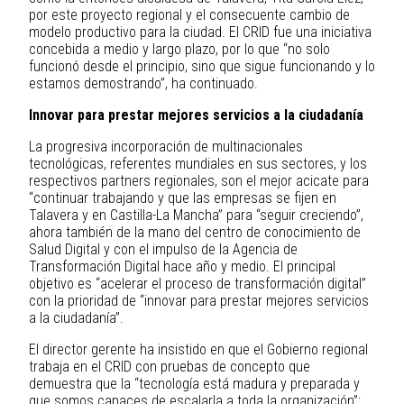
por este proyecto regional y el consecuente cambio de
modelo productivo para la ciudad. El CRID fue una iniciativa
concebida a medio y largo plazo, por lo que “no solo
funcionó desde el principio, sino que sigue funcionando y lo
estamos demostrando”, ha continuado.
Innovar para prestar mejores servicios a la ciudadanía
La progresiva incorporación de multinacionales
tecnológicas, referentes mundiales en sus sectores, y los
respectivos partners regionales, son el mejor acicate para
“continuar trabajando y que las empresas se fijen en
Talavera y en Castilla-La Mancha” para “seguir creciendo”,
ahora también de la mano del centro de conocimiento de
Salud Digital y con el impulso de la Agencia de
Transformación Digital hace año y medio. El principal
objetivo es “acelerar el proceso de transformación digital”
con la prioridad de “innovar para prestar mejores servicios
a la ciudadanía”.
El director gerente ha insistido en que el Gobierno regional
trabaja en el CRID con pruebas de concepto que
demuestra que la “tecnología está madura y preparada y
que somos capaces de escalarla a toda la organización”;