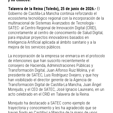
Talavera de la Reina (Toledo), 25 de junio de 2026.-
El
Gobierno de Castilla-La Mancha continúa reforzando el
ecosistema tecnológico regional con la incorporación de la
multinacional de Sistemas Avanzados de Tecnología -
SATEC- al Centro Regional de Innovación Digital (CRID),
concretamente al centro de conocimiento de Salud Digital,
para impulsar proyectos innovadores basados en
Inteligencia Artificial aplicada al ámbito sanitario y a la
mejora de los servicios públicos.
La incorporación de la empresa se enmarca en el protocolo
de intenciones que han suscrito recientemente el
consejero de Hacienda, Administraciones Públicas y
Transformación Digital, Juan Alfonso Ruiz Molina, y el
presidente de SATEC, Luis Rodríguez Ovejero; y que hoy
han visibilizado el director gerente de la Agencia de
Transformación Digital de Castilla-La Mancha, Juan Ángel
Morejudo, y el CEO de SATEC, José Ignacio Laureano, en un
acto celebrado en el CRID en Talavera de la Reina.
Morejudo ha destacado a SATEC como ejemplo de
trayectoria y conocimiento y les ha agradecido que se
hayan fijado en Castilla-La Mancha de la mano de unos