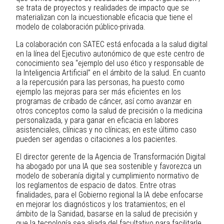
se trata de proyectos y realidades de impacto que se
materializan con la incuestionable eficacia que tiene el
modelo de colaboración público-privada.
La colaboración con SATEC está enfocada a la salud digital
en la línea del Ejecutivo autonómico de que este centro de
conocimiento sea “ejemplo del uso ético y responsable de
la Inteligencia Artificial” en el ámbito de la salud. En cuanto
a la repercusión para las personas, ha puesto como
ejemplo las mejoras para ser más eficientes en los
programas de cribado de cáncer, así como avanzar en
otros conceptos como la salud de precisión o la medicina
personalizada, y para ganar en eficacia en labores
asistenciales, clínicas y no clínicas; en este último caso
pueden ser agendas o citaciones a los pacientes.
El director gerente de la Agencia de Transformación Digital
ha abogado por una IA que sea sostenible y favorezca un
modelo de soberanía digital y cumplimiento normativo de
los reglamentos de espacio de datos. Entre otras
finalidades, para el Gobierno regional la IA debe enfocarse
en mejorar los diagnósticos y los tratamientos; en el
ámbito de la Sanidad, basarse en la salud de precisión y
que la tecnología sea aliada del facultativo para facilitarle