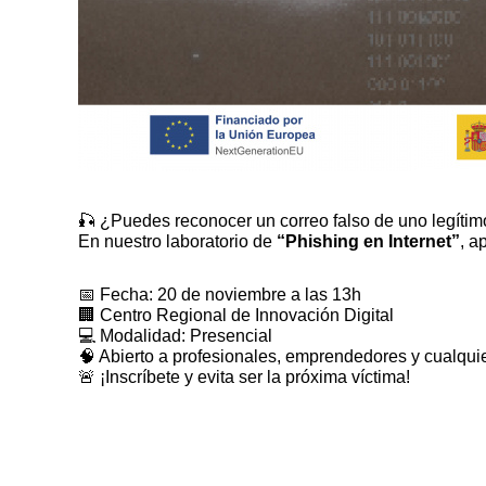
🎣
¿Puedes reconocer un correo falso de uno legíti
En nuestro laboratorio de
“Phishing en Internet”
, a
📅
Fecha: 20 de noviembre a las 13h
🏢
Centro Regional de Innovación Digital
💻
Modalidad: Presencial
🧠
Abierto a profesionales, emprendedores y cualquie
🚨
¡Inscríbete y evita ser la próxima víctima!