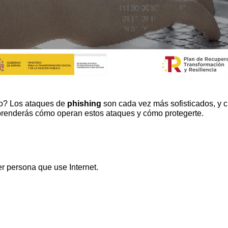
mo? Los ataques de
phishing
son cada vez más sofisticados, y c
prenderás cómo operan estos ataques y cómo protegerte.
r persona que use Internet.