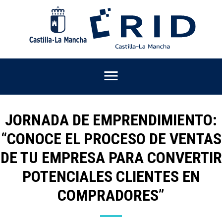
Pasar
al
contenido
principal
JORNADA DE EMPRENDIMIENTO:
“CONOCE EL PROCESO DE VENTAS
DE TU EMPRESA PARA CONVERTIR
POTENCIALES CLIENTES EN
COMPRADORES”