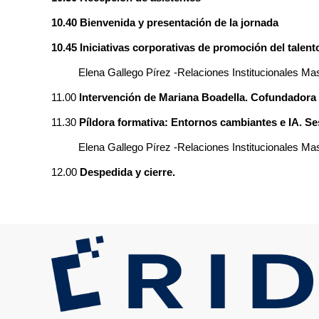
10.40 Bienvenida y presentación de la jornada
10.45 Iniciativas corporativas de promoción del tale
Elena Gallego Pírez -Relaciones Institucionales M
11.00
Intervención de Mariana Boadella. Cofundadora 
11.30
Píldora formativa: Entornos cambiantes e IA. S
Elena Gallego Pírez -Relaciones Institucionales M
12.00
Despedida y cierre.
Image