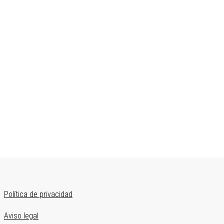
Segundo
Política de privacidad
menú
Aviso legal