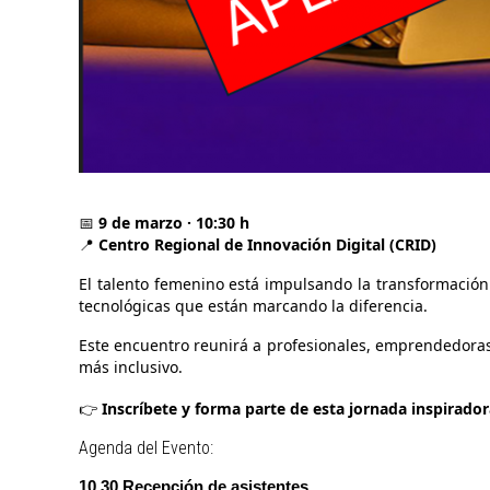
9 de marzo · 10:30 h
📅
Centro Regional de Innovación Digital (CRID)
📍
El talento femenino está impulsando la transformación 
tecnológicas que están marcando la diferencia.
Este encuentro reunirá a profesionales, emprendedoras
más inclusivo.
Inscríbete y forma parte de esta jornada inspirador
👉
Agenda del Evento:
10.30
Recepción de asistentes