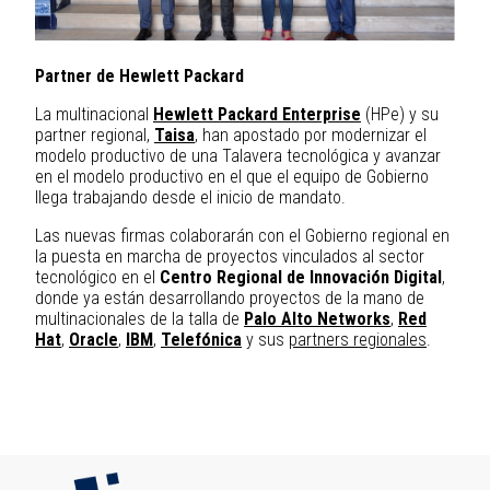
Partner de Hewlett Packard
La multinacional
Hewlett Packard Enterprise
(HPe) y su
partner regional,
Taisa
, han apostado por modernizar el
modelo productivo de una Talavera tecnológica y avanzar
en el modelo productivo en el que el equipo de Gobierno
llega trabajando desde el inicio de mandato.
Las nuevas firmas colaborarán con el Gobierno regional en
la puesta en marcha de proyectos vinculados al sector
tecnológico en el
Centro Regional de Innovación Digital
,
donde ya están desarrollando proyectos de la mano de
multinacionales de la talla de
Palo Alto Networks
,
Red
Hat
,
Oracle
,
IBM
,
Telefónica
y sus
partners regionales
.
Image