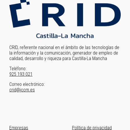
CRID, referente nacional en el ámbito de las tecnologías de
la información y la comunicación, generador de empleo de
calidad, desarrollo y riqueza para Castilla-La Mancha
Teléfono:
925 193 021
Correo electrónico:
crid@jccm.es
Primer
Empresas
Segundo
Política de privacidad